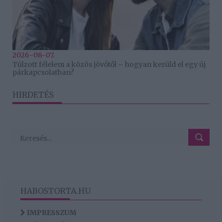
2026-08-07.
Túlzott félelem a közös jövőtől – hogyan kerüld el egy új
párkapcsolatban?
HIRDETÉS
HABOSTORTA.HU
IMPRESSZUM