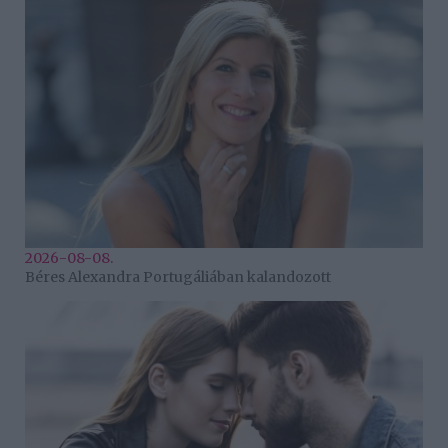
2026-08-08.
Béres Alexandra Portugáliában kalandozott