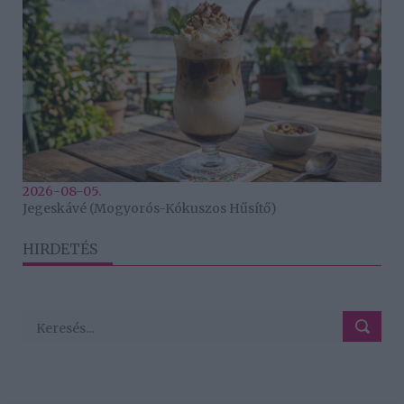
2026-08-05.
Jegeskávé (Mogyorós-Kókuszos Hűsítő)
HIRDETÉS