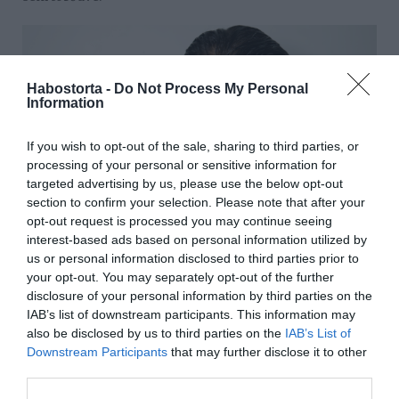
Habostorta -
Do Not Process My Personal
Information
If you wish to opt-out of the sale, sharing to third parties, or
processing of your personal or sensitive information for
targeted advertising by us, please use the below opt-out
section to confirm your selection. Please note that after your
opt-out request is processed you may continue seeing
interest-based ads based on personal information utilized by
us or personal information disclosed to third parties prior to
your opt-out. You may separately opt-out of the further
Forrás: Blikk
disclosure of your personal information by third parties on the
IAB’s list of downstream participants. This information may
Megosztás:
Facebook
Twitter
Pinterest
also be disclosed by us to third parties on the
IAB’s List of
Downstream Participants
that may further disclose it to other
third parties.
Címkék:
szerelem
,
párkapcsolat
,
Katie Holmes
,