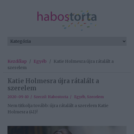
Kezdőlap
/
Egyéb
/
Katie Holmesra újra rátalált a
szerelem
Katie Holmesra újra rátalált a
szerelem
2020-09-10 / Szerző:
Habostorta
/
Egyéb
,
Szerelem
Nem titkolja tovább: újra rátalált a szerelem Katie
Holmesra (41)!