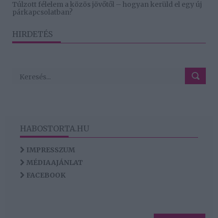
Túlzott félelem a közös jövőtől – hogyan kerüld el egy új
párkapcsolatban?
HIRDETÉS
HABOSTORTA.HU
IMPRESSZUM
MÉDIAAJÁNLAT
FACEBOOK