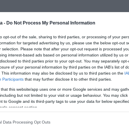
a -
Do Not Process My Personal Information
to opt-out of the sale, sharing to third parties, or processing of your per
formation for targeted advertising by us, please use the below opt-out s
r selection. Please note that after your opt-out request is processed y
eing interest-based ads based on personal information utilized by us or
disclosed to third parties prior to your opt-out. You may separately opt-
losure of your personal information by third parties on the IAB’s list of
. This information may also be disclosed by us to third parties on the
IA
Participants
that may further disclose it to other third parties.
 that this website/app uses one or more Google services and may gath
including but not limited to your visit or usage behaviour. You may click 
 to Google and its third-party tags to use your data for below specifi
ogle consent section.
l Data Processing Opt Outs