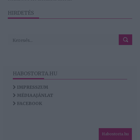
HIRDETÉS
HABOSTORTA.HU
IMPRESSZUM
MÉDIAAJÁNLAT
FACEBOOK
Habostorta.hu