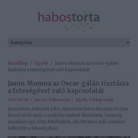
Kezdőlap
/
Egyéb
/
Jason Momoa az Oscar-gálán
tisztázta a feleségével való kapcsolatát
Jason Momoa az Oscar-gálán tisztázta
a feleségével való kapcsolatát
2022-03-30 / Szerző:
Habostorta
/
Egyéb
,
Párkapcsolat
Januárban érkezett a hír, miszerint Jason Momoa és Lisa
Bonet 16 év után a szakítás mellett döntöttek. Nemrég
azonban úgy tűnt, kibékültek, sőt, Momoa már vissza is
költözött a feleségéhez.