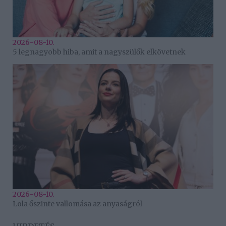
2026-08-10.
5 legnagyobb hiba, amit a nagyszülők elkövetnek
2026-08-10.
Lola őszinte vallomása az anyaságról