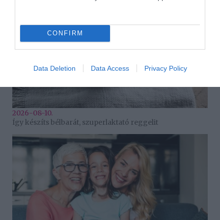
CONFIRM
Data Deletion
Data Access
Privacy Policy
2026-08-10.
Így készíts bélbarát, szuperlaktató reggelit