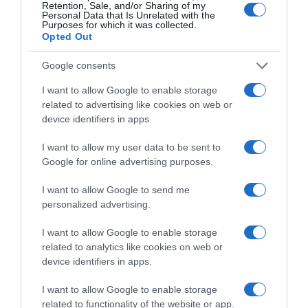
Retention, Sale, and/or Sharing of my
Korábbi bejegyzések
Következő bejegyzés
Personal Data that Is Unrelated with the
Purposes for which it was collected.
Opted Out
HASONLÓ BEJEGYZÉSEK
Google consents
I want to allow Google to enable storage
related to advertising like cookies on web or
device identifiers in apps.
I want to allow my user data to be sent to
Google for online advertising purposes.
I want to allow Google to send me
personalized advertising.
I want to allow Google to enable storage
related to analytics like cookies on web or
2026-08-10.
device identifiers in apps.
Hogyan keltsd fel a figyelmet a társkereső profiloddal?
I want to allow Google to enable storage
related to functionality of the website or app.