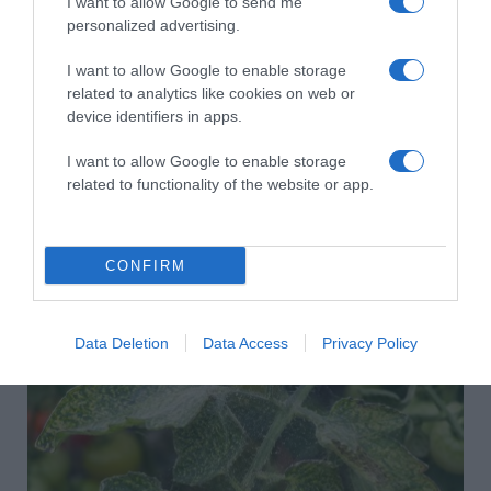
I want to allow Google to send me
personalized advertising.
I want to allow Google to enable storage
related to analytics like cookies on web or
device identifiers in apps.
I want to allow Google to enable storage
related to functionality of the website or app.
CONFIRM
2026-08-08.
Csökkenti a vérnyomást, és védi a szívet
Data Deletion
Data Access
Privacy Policy