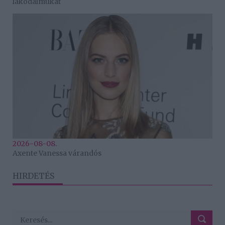
lakodalmukat
2026-08-08.
Axente Vanessa várandós
HIRDETÉS