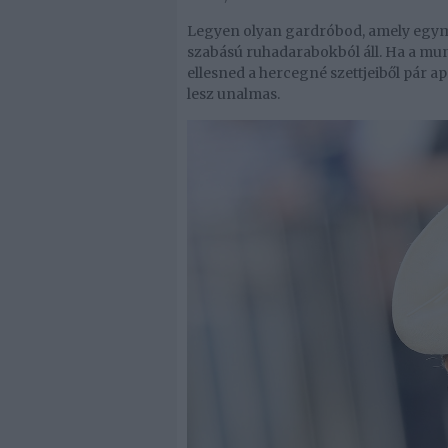
Legyen olyan gardróbod, amely egymá
szabású ruhadarabokból áll. Ha a mun
ellesned a hercegné szettjeiből pár a
lesz unalmas.