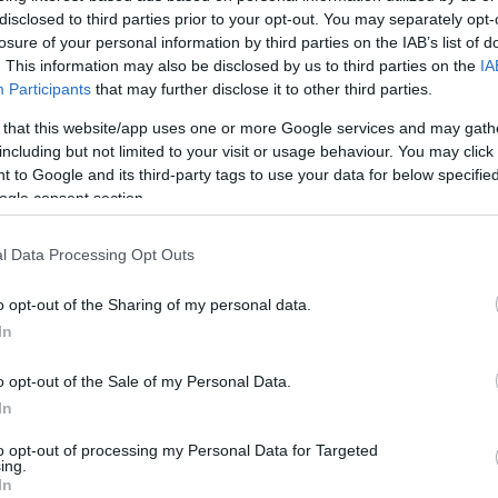
disclosed to third parties prior to your opt-out. You may separately opt-
losure of your personal information by third parties on the IAB’s list of
. This information may also be disclosed by us to third parties on the
IA
Participants
that may further disclose it to other third parties.
 that this website/app uses one or more Google services and may gath
including but not limited to your visit or usage behaviour. You may click 
 to Google and its third-party tags to use your data for below specifi
ogle consent section.
l Data Processing Opt Outs
o opt-out of the Sharing of my personal data.
In
o opt-out of the Sale of my Personal Data.
In
to opt-out of processing my Personal Data for Targeted
ing.
In