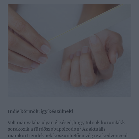
Indie körmök: így készülnek!
Volt már valaha olyan érzésed, hogy túl sok körömlakk
sorakozik a fürdőszobapolcodon? Az aktuális
manikűrtrendeknek köszönhetően végre a kedvenceid