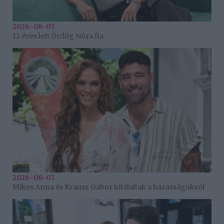
2026-08-07.
12 éves lett Ördög Nóra fia
2026-08-07.
Mikes Anna és Krausz Gábor kitálaltak a házasságukról