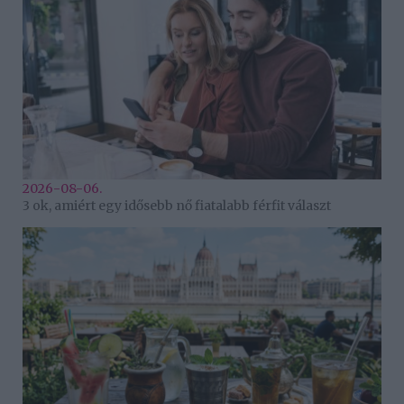
2026-08-06.
3 ok, amiért egy idősebb nő fiatalabb férfit választ