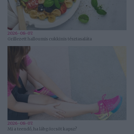
2026-08-07.
Grillezett halloumis cukkinis tésztasaláta
2026-08-07.
Mi a teendő, ha lábgörcsöt kapsz?