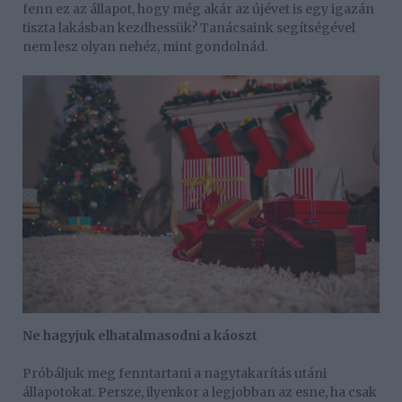
fenn ez az állapot, hogy még akár az újévet is egy igazán
tiszta lakásban kezdhessük? Tanácsaink segítségével
nem lesz olyan nehéz, mint gondolnád.
Ne hagyjuk elhatalmasodni a káoszt
Próbáljuk meg fenntartani a nagytakarítás utáni
állapotokat. Persze, ilyenkor a legjobban az esne, ha csak