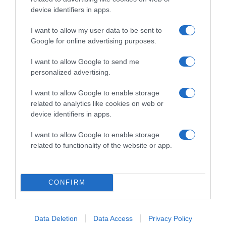
device identifiers in apps.
2026-08-07.
I want to allow my user data to be sent to
Túlzott félelem a közös jövőtől – hogyan kerüld el egy új
Google for online advertising purposes.
párkapcsolatban?
I want to allow Google to send me
personalized advertising.
I want to allow Google to enable storage
related to analytics like cookies on web or
device identifiers in apps.
I want to allow Google to enable storage
related to functionality of the website or app.
CONFIRM
2026-08-07.
Grillezett halloumis cukkinis tésztasaláta
Data Deletion
Data Access
Privacy Policy