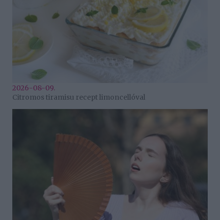
2026-08-09.
Citromos tiramisu recept limoncellóval