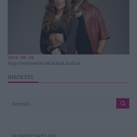
2026-08-09.
Nagy bejelentést tett Kabai András
HIRDETÉS
HABOSTORTA.HU