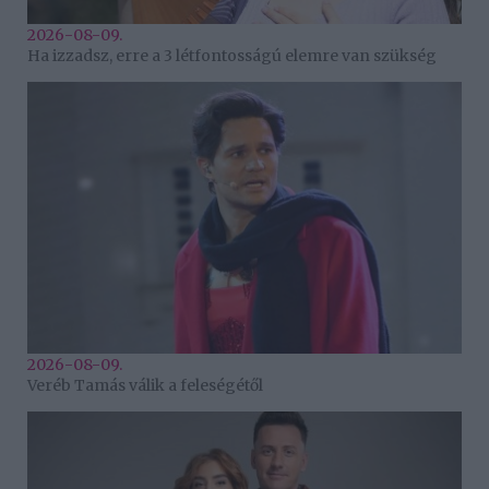
2026-08-09.
Ha izzadsz, erre a 3 létfontosságú elemre van szükség
2026-08-09.
Veréb Tamás válik a feleségétől