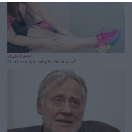
2026-08-07.
Mi a teendő, ha lábgörcsöt kapsz?