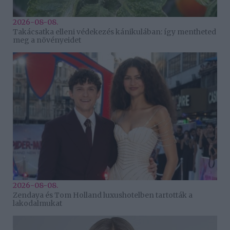
2026-08-08.
Takácsatka elleni védekezés kánikulában: így mentheted
meg a növényeidet
2026-08-08.
Zendaya és Tom Holland luxushotelben tartották a
lakodalmukat