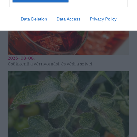
Data Deletion
Data Access
Privacy Policy
2026-08-08.
Csökkenti a vérnyomást, és védi a szívet