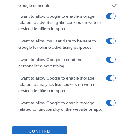
Google consents
I want to allow Google to enable storage
related to advertising like cookies on web or
device identifiers in apps.
I want to allow my user data to be sent to
Megosztás:
Facebook
Twitter
Pinterest
Google for online advertising purposes.
I want to allow Google to send me
Címkék:
párkapcsolat
,
tanácsok
,
tippek
,
stabil
personalized advertising.
párkapcsolat
I want to allow Google to enable storage
Korábbi bejegyzések
Következő bejegyzés
related to analytics like cookies on web or
device identifiers in apps.
HASONLÓ BEJEGYZÉSEK
I want to allow Google to enable storage
related to functionality of the website or app.
CONFIRM