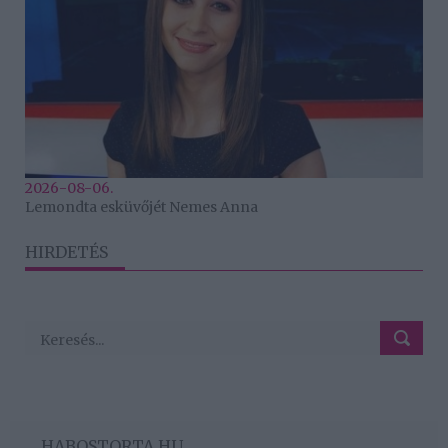
2026-08-06.
Lemondta esküvőjét Nemes Anna
HIRDETÉS
HABOSTORTA.HU