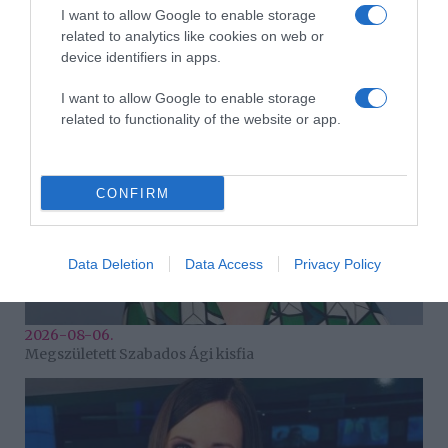
I want to allow Google to enable storage
2026-08-06.
related to analytics like cookies on web or
Kánikula a lakásban
device identifiers in apps.
I want to allow Google to enable storage
related to functionality of the website or app.
CONFIRM
Data Deletion
Data Access
Privacy Policy
2026-08-06.
Megszületett Szabados Ági kisfia