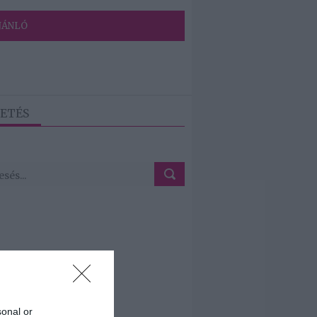
JÁNLÓ
ETÉS
sonal or