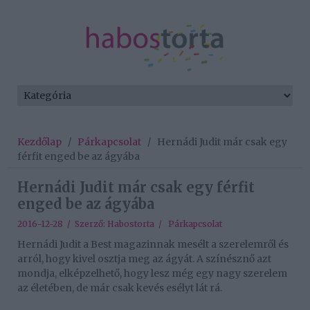
Kezdőlap
/
Párkapcsolat
/
Hernádi Judit már csak egy
férfit enged be az ágyába
Hernádi Judit már csak egy férfit
enged be az ágyába
2016-12-28 / Szerző:
Habostorta
/
Párkapcsolat
Hernádi Judit a Best magazinnak mesélt a szerelemről és
arról, hogy kivel osztja meg az ágyát. A színésznő azt
mondja, elképzelhető, hogy lesz még egy nagy szerelem
az életében, de már csak kevés esélyt lát rá.