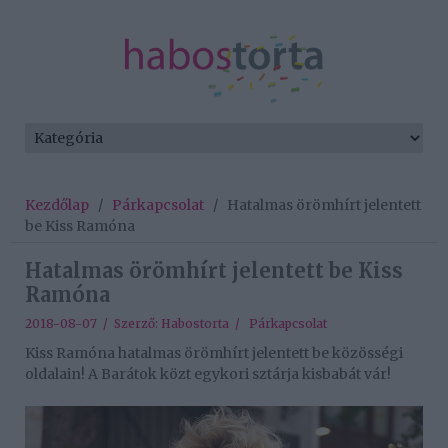
Kezdőlap
/
Párkapcsolat
/
Hatalmas örömhírt jelentett
be Kiss Ramóna
Hatalmas örömhírt jelentett be Kiss
Ramóna
2018-08-07 / Szerző:
Habostorta
/
Párkapcsolat
Kiss Ramóna hatalmas örömhírt jelentett be közösségi
oldalain! A Barátok közt egykori sztárja kisbabát vár!