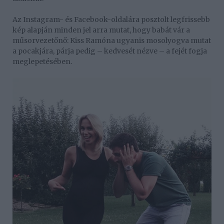
Az Instagram- és Facebook-oldalára posztolt legfrissebb
kép alapján minden jel arra mutat, hogy babát vár a
műsorvezetőnő: Kiss Ramóna ugyanis mosolyogva mutat
a pocakjára, párja pedig – kedvesét nézve – a fejét fogja
meglepetésében.