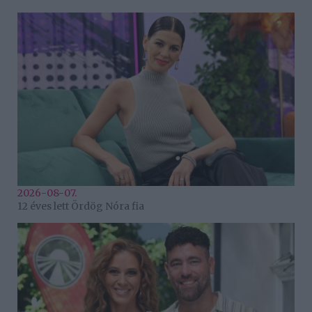
2026-08-07.
12 éves lett Ördög Nóra fia