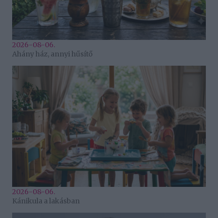
2026-08-06.
Ahány ház, annyi hűsítő
2026-08-06.
Kánikula a lakásban