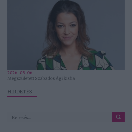
2026-08-06.
Megszületett Szabados Ági kisfia
HIRDETÉS