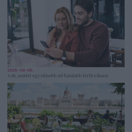
2026-08-06.
3 ok, amiért egy idősebb nő fiatalabb férfit választ