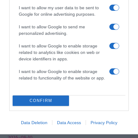
I want to allow my user data to be sent to
Címkék:
szépségtipp
,
arctörlés
,
fiatal bőr
Google for online advertising purposes.
Korábbi bejegyzések
Következő bejegyzés
I want to allow Google to send me
personalized advertising.
HASONLÓ BEJEGYZÉSEK
I want to allow Google to enable storage
related to analytics like cookies on web or
device identifiers in apps.
I want to allow Google to enable storage
related to functionality of the website or app.
CONFIRM
Data Deletion
Data Access
Privacy Policy
2026-08-10.