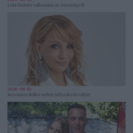
Lola őszinte vallomása az Anyaságról
2026-08-10.
Keresztes Ildikó nehéz időszakról vallott