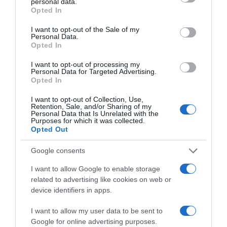
personal data.
grant or deny consent to Google and its third-party tags to
HASONLÓ BEJEGYZÉSEK
Opted In
use your data for below specified purposes in below Google
consent section.
I want to opt-out of the Sale of my
Personal Data.
Opted In
I want to opt-out of processing my
Personal Data for Targeted Advertising.
Opted In
I want to opt-out of Collection, Use,
Retention, Sale, and/or Sharing of my
Personal Data that Is Unrelated with the
Purposes for which it was collected.
Opted Out
Google consents
2026-08-07.
I want to allow Google to enable storage
Túlzott félelem a közös jövőtől – hogyan kerüld el egy új
párkapcsolatban?
related to advertising like cookies on web or
device identifiers in apps.
I want to allow my user data to be sent to
Google for online advertising purposes.