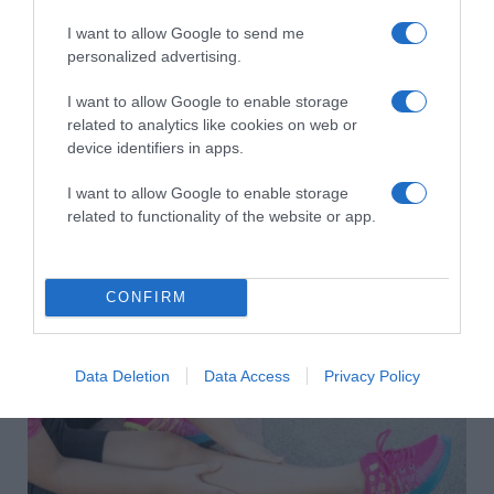
I want to allow Google to send me
personalized advertising.
I want to allow Google to enable storage
related to analytics like cookies on web or
device identifiers in apps.
I want to allow Google to enable storage
2026-08-07.
related to functionality of the website or app.
Grillezett halloumis cukkinis tésztasaláta
CONFIRM
Data Deletion
Data Access
Privacy Policy