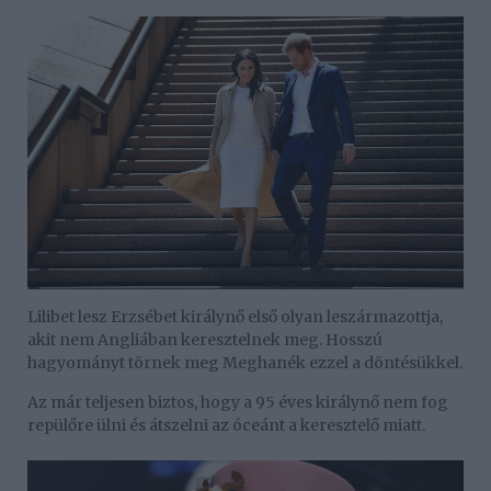
Lilibet lesz Erzsébet királynő első olyan leszármazottja,
akit nem Angliában keresztelnek meg. Hosszú
hagyományt törnek meg Meghanék ezzel a döntésükkel.
Az már teljesen biztos, hogy a 95 éves királynő nem fog
repülőre ülni és átszelni az óceánt a keresztelő miatt.