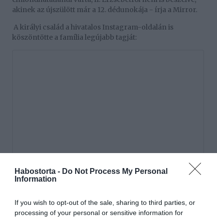
akinek az újszülött már a 12. dédunokája - írja a Mirror.
A királyi család a hivatalos Instagram-oldalán is
köszöntötte a família legújabb tagját:
Habostorta -
Do Not Process My Personal
Information
If you wish to opt-out of the sale, sharing to third parties, or
processing of your personal or sensitive information for