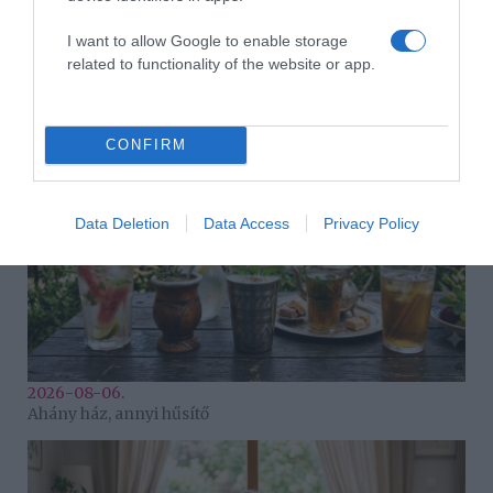
I want to allow Google to enable storage
2026-08-06.
related to functionality of the website or app.
3 ok, amiért egy idősebb nő fiatalabb férfit választ
CONFIRM
Data Deletion
Data Access
Privacy Policy
2026-08-06.
Ahány ház, annyi hűsítő