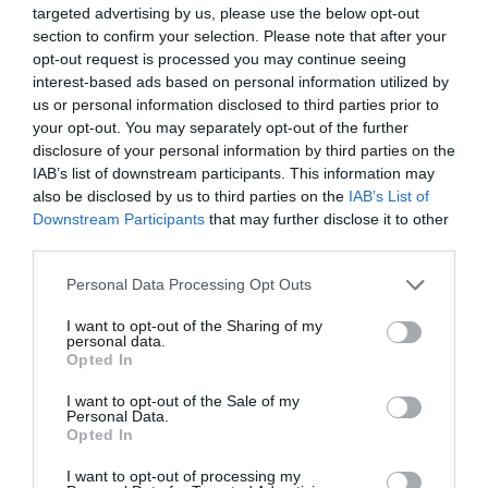
targeted advertising by us, please use the below opt-out
section to confirm your selection. Please note that after your
opt-out request is processed you may continue seeing
interest-based ads based on personal information utilized by
us or personal information disclosed to third parties prior to
your opt-out. You may separately opt-out of the further
disclosure of your personal information by third parties on the
IAB’s list of downstream participants. This information may
also be disclosed by us to third parties on the
IAB’s List of
Downstream Participants
that may further disclose it to other
third parties.
Please note that this website/app uses one or more Google
Personal Data Processing Opt Outs
services and may gather and store information including but
not limited to your visit or usage behaviour. You may click to
I want to opt-out of the Sharing of my
personal data.
grant or deny consent to Google and its third-party tags to
Opted In
use your data for below specified purposes in below Google
consent section.
I want to opt-out of the Sale of my
Personal Data.
Opted In
Forrás: Blikk
I want to opt-out of processing my