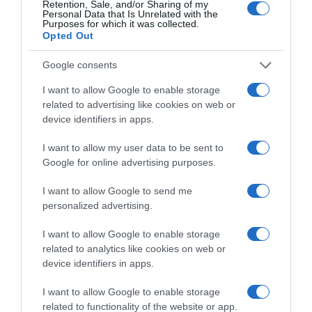
Retention, Sale, and/or Sharing of my
Personal Data that Is Unrelated with the
Purposes for which it was collected.
Opted Out
Google consents
I want to allow Google to enable storage
related to advertising like cookies on web or
device identifiers in apps.
I want to allow my user data to be sent to
Google for online advertising purposes.
I want to allow Google to send me
personalized advertising.
Megosztás:
Facebook
Twitter
Pinterest
I want to allow Google to enable storage
related to analytics like cookies on web or
device identifiers in apps.
Címkék:
randi
,
tanácsok
,
randizás
,
független nő
I want to allow Google to enable storage
Korábbi bejegyzések
Következő bejegyzés
related to functionality of the website or app.