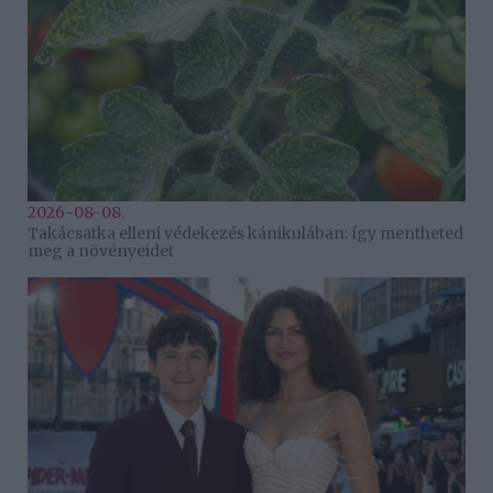
2026-08-08.
Takácsatka elleni védekezés kánikulában: így mentheted
meg a növényeidet