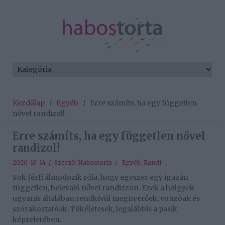
Kezdőlap
/
Egyéb
/
Erre számíts, ha egy független
nővel randizol!
Erre számíts, ha egy független nővel
randizol!
2020-10-14 / Szerző:
Habostorta
/
Egyéb
,
Randi
Sok férfi álmodozik róla, hogy egyszer egy igazán
független, belevaló nővel randizzon. Ezek a hölgyek
ugyanis általában rendkívül megnyerőek, vonzóak és
szórakoztatóak. Tökéletesek, legalábbis a pasik
képzeletében.