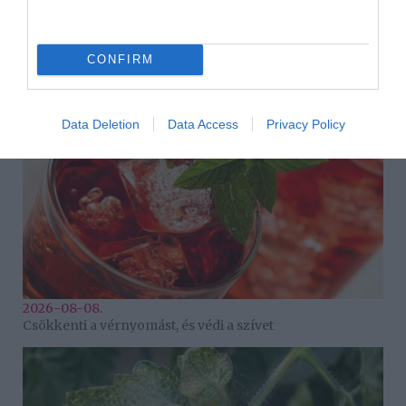
HASONLÓ BEJEGYZÉSEK
CONFIRM
Data Deletion
Data Access
Privacy Policy
2026-08-08.
Csökkenti a vérnyomást, és védi a szívet