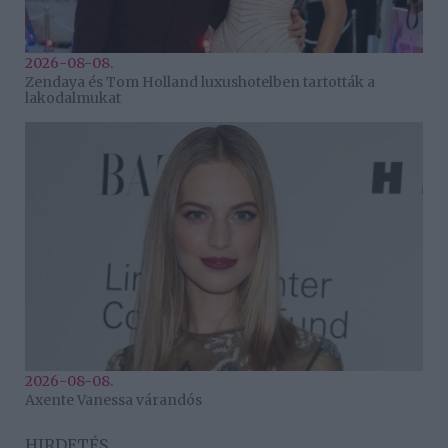
2026-08-08.
Zendaya és Tom Holland luxushotelben tartották a
lakodalmukat
2026-08-08.
Axente Vanessa várandós
HIRDETÉS