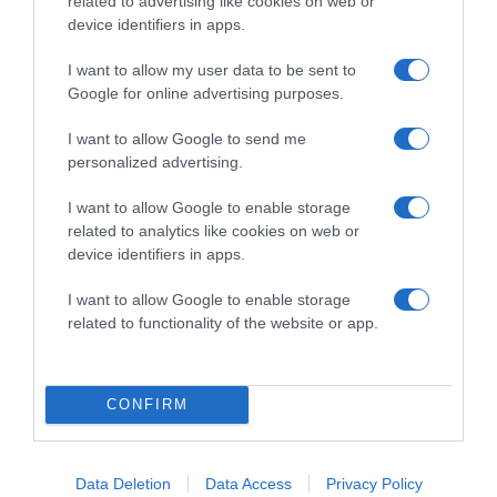
related to advertising like cookies on web or
device identifiers in apps.
I want to allow my user data to be sent to
2026-08-06.
Google for online advertising purposes.
3 ok, amiért egy idősebb nő fiatalabb férfit választ
I want to allow Google to send me
personalized advertising.
I want to allow Google to enable storage
related to analytics like cookies on web or
device identifiers in apps.
I want to allow Google to enable storage
related to functionality of the website or app.
CONFIRM
2026-08-06.
Ahány ház, annyi hűsítő
Data Deletion
Data Access
Privacy Policy