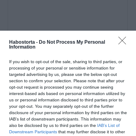
Habostorta -
Do Not Process My Personal
Information
If you wish to opt-out of the sale, sharing to third parties, or
processing of your personal or sensitive information for
targeted advertising by us, please use the below opt-out
section to confirm your selection. Please note that after your
opt-out request is processed you may continue seeing
interest-based ads based on personal information utilized by
us or personal information disclosed to third parties prior to
your opt-out. You may separately opt-out of the further
disclosure of your personal information by third parties on the
IAB’s list of downstream participants. This information may
Az újdonsült menyasszony és párja már évek óta alkot
also be disclosed by us to third parties on the
IAB’s List of
egy párt.
Downstream Participants
that may further disclose it to other