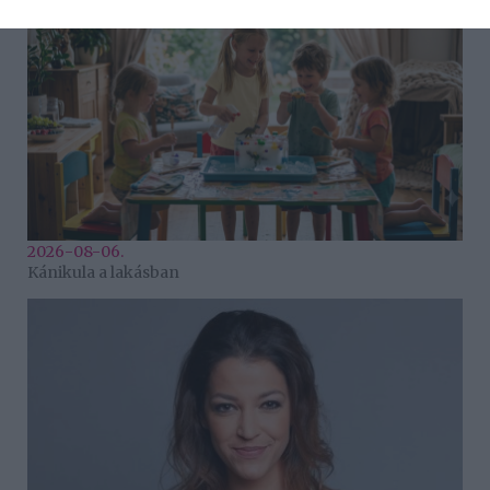
2026-08-06.
Kánikula a lakásban