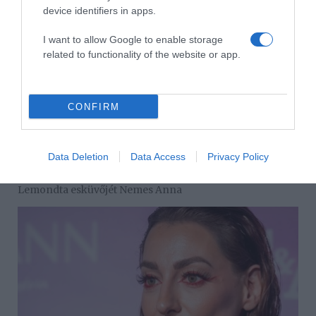
device identifiers in apps.
I want to allow Google to enable storage
related to functionality of the website or app.
CONFIRM
Data Deletion
Data Access
Privacy Policy
2026-08-06.
Lemondta esküvőjét Nemes Anna