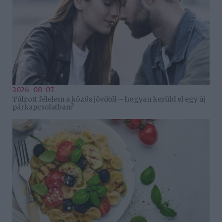
2026-08-07.
Túlzott félelem a közös jövőtől – hogyan kerüld el egy új
párkapcsolatban?