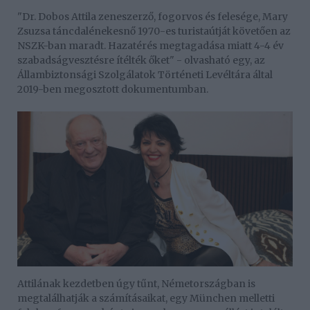
"Dr. Dobos Attila zeneszerző, fogorvos és felesége, Mary
Zsuzsa táncdalénekesnő 1970-es turistaútját követően az
NSZK-ban maradt. Hazatérés megtagadása miatt 4-4 év
szabadságvesztésre ítélték őket" - olvasható egy, az
Állambiztonsági Szolgálatok Történeti Levéltára által
2019-ben megosztott dokumentumban.
Attilának kezdetben úgy tűnt, Németországban is
megtalálhatják a számításaikat, egy München melletti