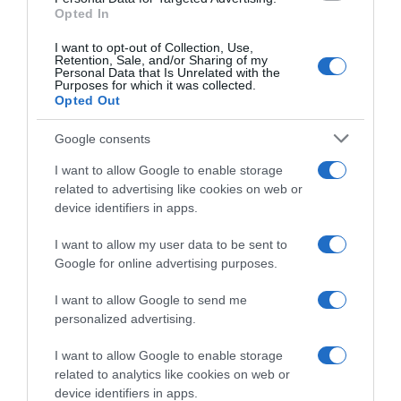
Opted In
Címkék:
párkapcsolat
,
házasság
,
Détár Enikő
,
I want to opt-out of Collection, Use,
harmónia
Retention, Sale, and/or Sharing of my
Personal Data that Is Unrelated with the
Purposes for which it was collected.
Korábbi bejegyzések
Következő bejegyzés
Opted Out
Google consents
HASONLÓ BEJEGYZÉSEK
I want to allow Google to enable storage
related to advertising like cookies on web or
device identifiers in apps.
I want to allow my user data to be sent to
Google for online advertising purposes.
I want to allow Google to send me
personalized advertising.
I want to allow Google to enable storage
related to analytics like cookies on web or
device identifiers in apps.