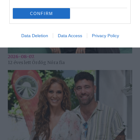
CONFIRM
Data Deletion
Data Access
Privacy Policy
2026-08-07.
12 éves lett Ördög Nóra fia