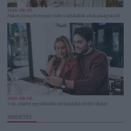
2026-08-07.
Mikes Anna és Krausz Gábor kitálaltak a házasságukról
2026-08-06.
3 ok, amiért egy idősebb nő fiatalabb férfit választ
HIRDETÉS