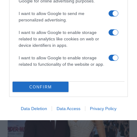
Google for online advertising purposes.
I want to allow Google to send me
personalized advertising.
I want to allow Google to enable storage
related to analytics like cookies on web or
device identifiers in apps.
2026-08-08.
I want to allow Google to enable storage
Takácsatka elleni védekezés kánikulában: így mentheted
related to functionality of the website or app.
meg a növényeidet
CONFIRM
Data Deletion
Data Access
Privacy Policy