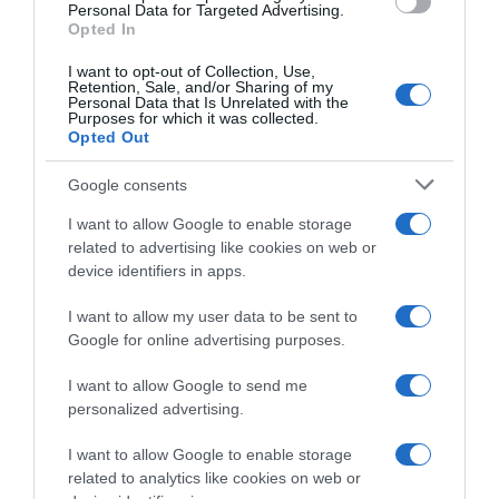
Personal Data for Targeted Advertising.
Opted In
Megosztás:
Facebook
Twitter
Pinterest
I want to opt-out of Collection, Use,
Retention, Sale, and/or Sharing of my
Címkék:
immunrendszer
,
allergia
,
olaj
,
CBD
,
Personal Data that Is Unrelated with the
Purposes for which it was collected.
erősítés
Opted Out
Korábbi bejegyzések
Következő bejegyzés
Google consents
I want to allow Google to enable storage
HASONLÓ BEJEGYZÉSEK
related to advertising like cookies on web or
device identifiers in apps.
I want to allow my user data to be sent to
Google for online advertising purposes.
I want to allow Google to send me
personalized advertising.
I want to allow Google to enable storage
related to analytics like cookies on web or