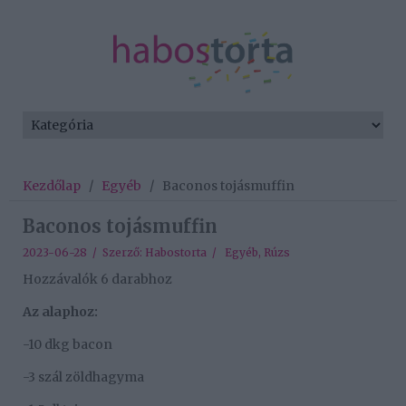
Kezdőlap
/
Egyéb
/
Baconos tojásmuffin
Baconos tojásmuffin
2023-06-28 / Szerző:
Habostorta
/
Egyéb
,
Rúzs
Hozzávalók 6 darabhoz
Az alaphoz:
-10 dkg bacon
-3 szál zöldhagyma