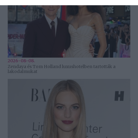
2026-08-08.
Zendaya és Tom Holland luxushotelben tartották a
lakodalmukat