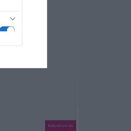
Habostorta.hu