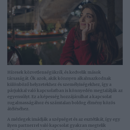
Híresek közvetlenségükről, és kedvelik mások
társaságát. Ők azok, akik könnyen alkalmazkodnak
különböző helyzetekhez és személyiségekhez, így a
párjukkal való kapcsolatban is könnyedén megtalálják az
egyensúlyt. Ez a képesség hozzájárulhat a kapcsolat
rugalmasságához és számtalan boldog élmény közös
átéléséhez.
A mérlegek imádják a szépséget és az esztétikát, így egy
ilyen partnerrel való kapcsolat gyakran megtelik