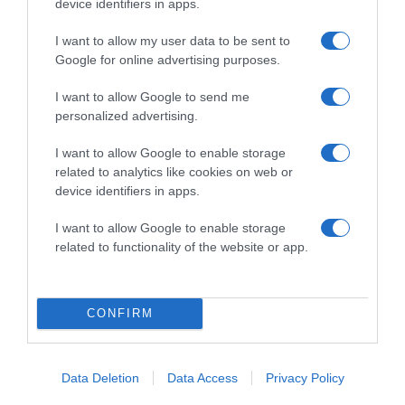
device identifiers in apps.
2026-08-07.
Túlzott félelem a közös jövőtől – hogyan kerüld el egy új
I want to allow my user data to be sent to
párkapcsolatban?
Google for online advertising purposes.
I want to allow Google to send me
personalized advertising.
I want to allow Google to enable storage
related to analytics like cookies on web or
device identifiers in apps.
I want to allow Google to enable storage
related to functionality of the website or app.
2026-08-07.
CONFIRM
Grillezett halloumis cukkinis tésztasaláta
Data Deletion
Data Access
Privacy Policy