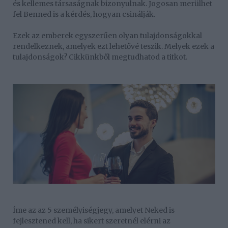
és kellemes társaságnak bizonyulnak. Jogosan merülhet
fel Benned is a kérdés, hogyan csinálják.
Ezek az emberek egyszerűen olyan tulajdonságokkal
rendelkeznek, amelyek ezt lehetővé teszik. Melyek ezek a
tulajdonságok? Cikkünkből megtudhatod a titkot.
Íme az az 5 személyiségjegy, amelyet Neked is
fejlesztened kell, ha sikert szeretnél elérni az