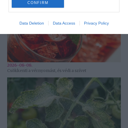
CONFIRM
Data Deletion
Data Access
Privacy Policy
2026-08-08.
Csökkenti a vérnyomást, és védi a szívet