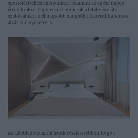
sportolási teljesítményünkre, valamint az egész napos
étrendünkre. Éppen ezért nemcsak a lefekvés előtti
szokásainkra kell nagyobb hangsúlyt fektetni, hanem az
alvási környezetre is.
Az alábbiakban arról írunk részletesebben, hogy a