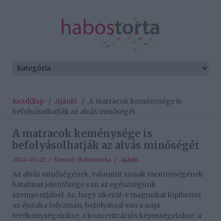
Kezdőlap
/
Ajánló
/
A matracok keménysége is
befolyásolhatják az alvás minőségét
A matracok keménysége is
befolyásolhatják az alvás minőségét
2024-05-21 / Szerző:
Habostorta
/
Ajánló
Az alvás minőségének, valamint annak mennyiségének
hatalmas jelentősége van az egészségünk
szempontjából. Az, hogy sikerül-e magunkat kipihenni
az éjszaka folyamán, befolyással van a napi
tevékenységeinkre, a koncentrációs képességeinkre, a