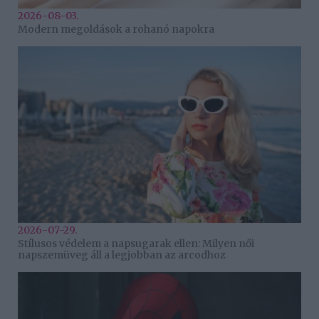
2026-08-03.
Modern megoldások a rohanó napokra
2026-07-29.
Stílusos védelem a napsugarak ellen: Milyen női
napszemüveg áll a legjobban az arcodhoz