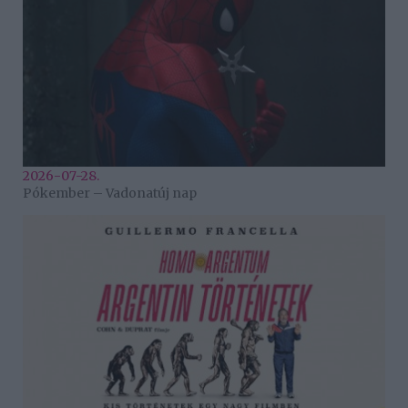
2026-07-28.
Pókember – Vadonatúj nap