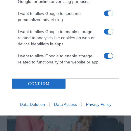
Google for online advertising purposes.
I want to allow Google to send me
personalized advertising.
I want to allow Google to enable storage
related to analytics like cookies on web or
device identifiers in apps.
I want to allow Google to enable storage
related to functionality of the website or app.
2026-08-10.
Így készíts bélbarát, szuperlaktató reggelit
CONFIRM
Data Deletion
Data Access
Privacy Policy