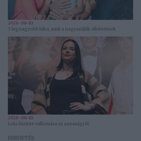
2026-08-10.
5 legnagyobb hiba, amit a nagyszülők elkövetnek
2026-08-10.
Lola őszinte vallomása az anyaságról
HIRDETÉS