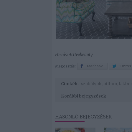
Forrás: Activebeauty
Megosztás:
Facebook
Twitter
Címkék:
szabályok
,
otthon
,
lakbe
Korábbi bejegyzések
HASONLÓ BEJEGYZÉSEK