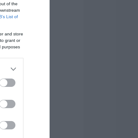
out of the
 downstream
B’s List of
er and store
to grant or
ed purposes