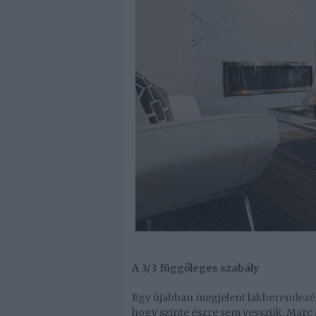
A 3/3 függőleges szabály
Egy újabban megjelent lakberendezés
hogy szinte észre sem vesszük. Marc 