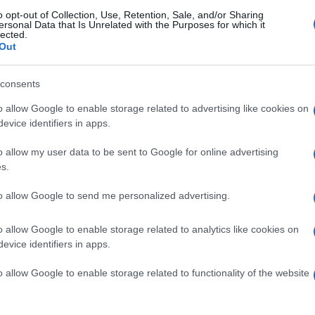
o opt-out of Collection, Use, Retention, Sale, and/or Sharing
ersonal Data that Is Unrelated with the Purposes for which it
lected.
Out
consents
o allow Google to enable storage related to advertising like cookies on
evice identifiers in apps.
o allow my user data to be sent to Google for online advertising
s.
to allow Google to send me personalized advertising.
o allow Google to enable storage related to analytics like cookies on
evice identifiers in apps.
o allow Google to enable storage related to functionality of the website