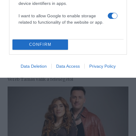
device identifiers in apps.
I want to allow Google to enable storage
related to functionality of the website or app.
CONFIRM
Data Deletion
Data Access
Privacy Policy
2026-08-09.
Veréb Tamás válik a feleségétől