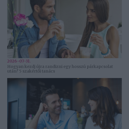
2026-07-31.
Hogyan kezdj újra randizni egy hosszú párkapcsolat
után? 5 szakértői tanács