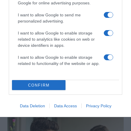
Google for online advertising purposes.
I want to allow Google to send me
HASONLÓ BEJEGYZÉSEK
personalized advertising.
I want to allow Google to enable storage
related to analytics like cookies on web or
device identifiers in apps.
I want to allow Google to enable storage
related to functionality of the website or app.
CONFIRM
2026-08-04.
Data Deletion
Data Access
Privacy Policy
Még mindig a férfiak fizetnek az első randin