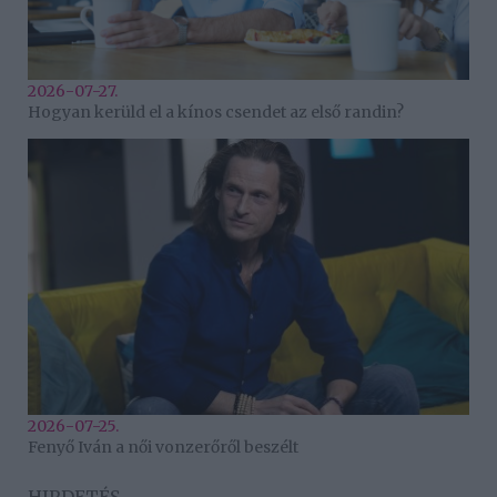
2026-07-27.
Hogyan kerüld el a kínos csendet az első randin?
2026-07-25.
Fenyő Iván a női vonzerőről beszélt
HIRDETÉS