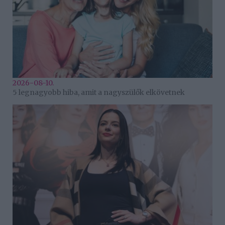
2026-08-10.
5 legnagyobb hiba, amit a nagyszülők elkövetnek