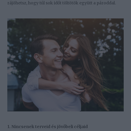
rájöhetsz, hogy túl sok időt töltötök együtt a pároddal.
1. Nincsenek terveid és jövőbeli céljaid