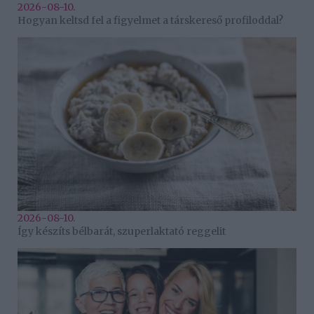
2026-08-10.
Hogyan keltsd fel a figyelmet a társkereső profiloddal?
2026-08-10.
Így készíts bélbarát, szuperlaktató reggelit