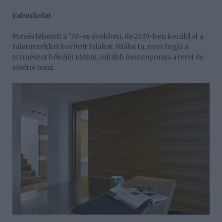
Faburkolat
Mesés lehetett a '70-es években, de 2019-ben kerüld el a
falemezekkel borított falakat. Hiába fa, nem fogja a
természet békéjét idézni, inkább összenyomja a teret és
sötétté teszi.