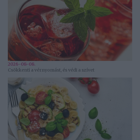
2026-08-08.
Csökkenti a vérnyomást, és védi a szívet