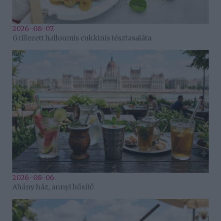
2026-08-07.
Grillezett halloumis cukkinis tésztasaláta
2026-08-06.
Ahány ház, annyi hűsítő