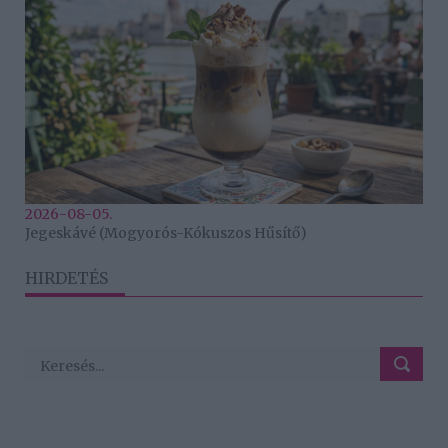
2026-08-05.
Jegeskávé (Mogyorós-Kókuszos Hűsítő)
HIRDETÉS