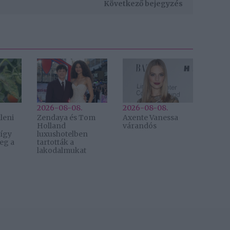
Következő bejegyzés
2026-08-08.
2026-08-08.
leni
Zendaya és Tom
Axente Vanessa
Holland
várandós
 így
luxushotelben
eg a
tartották a
lakodalmukat