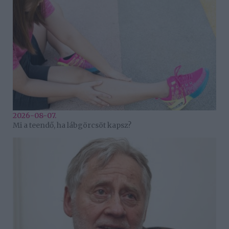
2026-08-07.
Mi a teendő, ha lábgörcsöt kapsz?