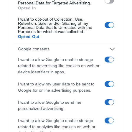
Personal Data for Targeted Advertising.
Opted In
Megosztás:
Facebook
Twitter
Pinterest
I want to opt-out of Collection, Use,
Retention, Sale, and/or Sharing of my
Personal Data that Is Unrelated with the
Címkék:
esküvő
,
hidratálás
,
bor
,
tipp
,
ragyogás
Purposes for which it was collected.
Opted Out
Korábbi bejegyzések
Következő bejegyzés
Google consents
I want to allow Google to enable storage
HASONLÓ BEJEGYZÉSEK
related to advertising like cookies on web or
device identifiers in apps.
I want to allow my user data to be sent to
Google for online advertising purposes.
I want to allow Google to send me
personalized advertising.
I want to allow Google to enable storage
related to analytics like cookies on web or