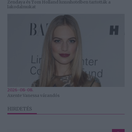
Zendaya és Tom Holland luxushotelben tartották a
lakodalmukat
2026-08-08.
Axente Vanessa várandós
HIRDETÉS