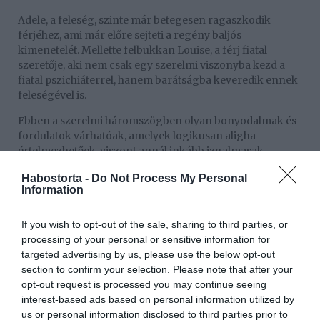
Adele, a feleség, szinte már betegesen ragaszkodik
férjéhez, ami már előre sejteti a regény baljós
kimenetelét. Mellette felbukkan Louise, a férj fiatal
szeretője, aki nem csak egy szerelmi viszonyba kezd a
fiatal pszichiáterrel, hanem barátságba keveredik ennek
feleségével is.
Ebben a szerelmi háromszögben olyan bonyodalmak és
fordulatok várhatóak, amelyek logikusan aligha
értelmezhetőek, viszont annál inkább izgalmasak.
Olvasóként sötétben tapogatózva próbáljuk megfejteni
Habostorta -
Do Not Process My Personal
Information
azt, hogy vajon hova vezet ez a sok bonyodalom és titok,
miközben váltott szemszögön és különböző idősíkokban
kísérjük végig a könyv szereplőinek kalandjait.
If you wish to opt-out of the sale, sharing to third parties, or
processing of your personal or sensitive information for
A szerelmi háromszög keveredik a mentális betegség
targeted advertising by us, please use the below opt-out
témájával ebben a regényben, a végére pedig egy akkora
section to confirm your selection. Please note that after your
csattanó várható, ami garantáltan nagyon sok ideig
opt-out request is processed you may continue seeing
foglalkoztatja majd az olvasót.
interest-based ads based on personal information utilized by
us or personal information disclosed to third parties prior to
Balsejtelmes, titokzatos és feszes hangulatú ez a könyv,