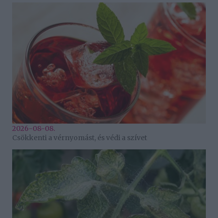
2026-08-08.
Csökkenti a vérnyomást, és védi a szívet