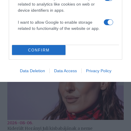
related to analytics like cookies on web or
device identifiers in apps.
I want to allow Google to enable storage
related to functionality of the website or app.
2026-08-06.
Lemondta esküvőjét Nemes Anna
CONFIRM
Data Deletion
Data Access
Privacy Policy
2026-08-06.
Kiderült Horányi Juli kisbabájának a neme