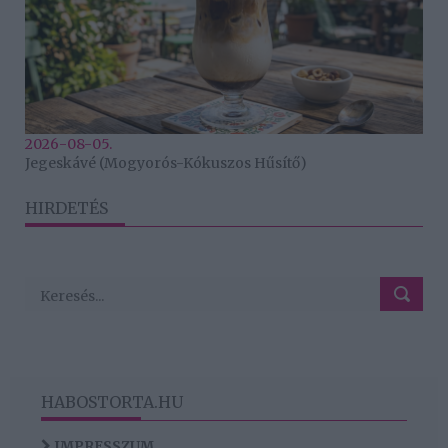
2026-08-05.
Jegeskávé (Mogyorós-Kókuszos Hűsítő)
HIRDETÉS
HABOSTORTA.HU
IMPRESSZUM