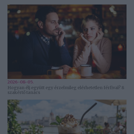
2026-08-05.
Hogyan élj együtt egy érzelmileg elérhetetlen férfival? 8
szakértő tanács