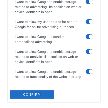
I want to allow Google to enable storage
related to advertising like cookies on web or
device identifiers in apps.
I want to allow my user data to be sent to
Google for online advertising purposes.
2026-08-07.
Túlzott félelem a közös jövőtől – hogyan kerüld el egy új
párkapcsolatban?
I want to allow Google to send me
personalized advertising.
I want to allow Google to enable storage
related to analytics like cookies on web or
device identifiers in apps.
I want to allow Google to enable storage
related to functionality of the website or app.
CONFIRM
2026-08-07.