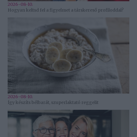
2026-08-10.
Hogyan keltsd fel a figyelmet a társkereső profiloddal?
2026-08-10.
Így készíts bélbarát, szuperlaktató reggelit