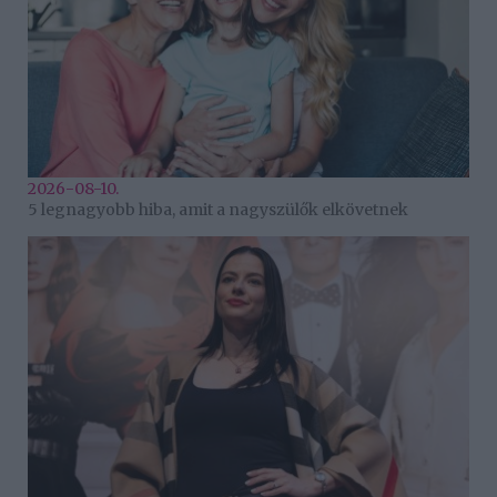
2026-08-10.
5 legnagyobb hiba, amit a nagyszülők elkövetnek