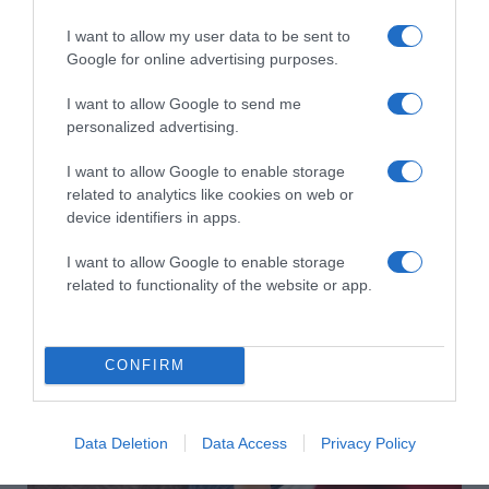
I want to allow my user data to be sent to
Címkék:
tipp
,
konyha
,
szer
,
zsírolvasztás
Google for online advertising purposes.
I want to allow Google to send me
Korábbi bejegyzések
Következő bejegyzés
personalized advertising.
I want to allow Google to enable storage
HASONLÓ BEJEGYZÉSEK
related to analytics like cookies on web or
device identifiers in apps.
I want to allow Google to enable storage
related to functionality of the website or app.
CONFIRM
Data Deletion
Data Access
Privacy Policy