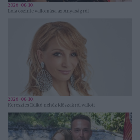
2026-08-10.
Lola őszinte vallomása az Anyaságról
2026-08-10.
Keresztes Ildikó nehéz időszakról vallott