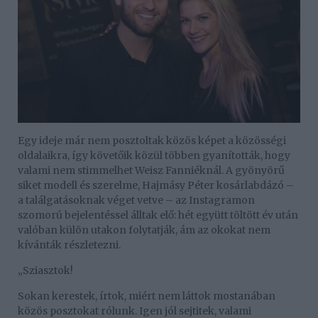
Egy ideje már nem posztoltak közös képet a közösségi
oldalaikra, így követőik közül többen gyanították, hogy
valami nem stimmelhet Weisz Fanniéknál. A gyönyörű
siket modell és szerelme, Hajmásy Péter kosárlabdázó –
a találgatásoknak véget vetve – az Instagramon
szomorú bejelentéssel álltak elő: hét együtt töltött év után
valóban külön utakon folytatják, ám az okokat nem
kívánták részletezni.
„Sziasztok!
Sokan kerestek, írtok, miért nem láttok mostanában
közös posztokat rólunk. Igen jól sejtitek, valami