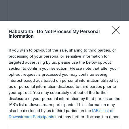
Habostorta -
Do Not Process My Personal
Information
If you wish to opt-out of the sale, sharing to third parties, or
processing of your personal or sensitive information for
targeted advertising by us, please use the below opt-out
section to confirm your selection. Please note that after your
opt-out request is processed you may continue seeing
interest-based ads based on personal information utilized by
us or personal information disclosed to third parties prior to
your opt-out. You may separately opt-out of the further
disclosure of your personal information by third parties on the
IAB’s list of downstream participants. This information may
Weisz Fanni két éve augusztusban egy igazi
also be disclosed by us to third parties on the
IAB’s List of
tündérmesébe illő helyen, egy eldugott erdei tisztáson
Downstream Participants
that may further disclose it to other
mondta ki a boldogító igent szerelmének, Hajmásy
third parties.
Péterernek. Boldogságuk már-már határtalannak tűnt,